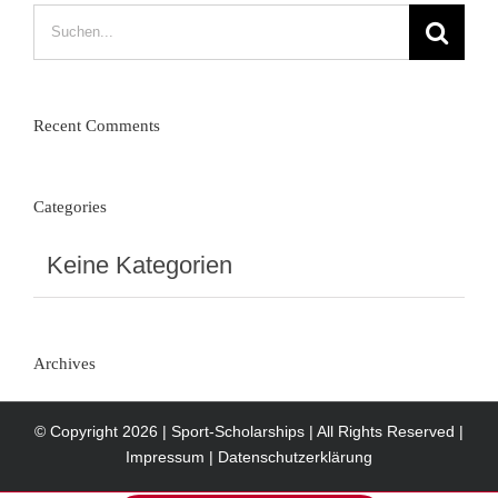
Suche
nach:
Recent Comments
Categories
Keine Kategorien
Archives
© Copyright
2026 | Sport-Scholarships | All Rights Reserved |
Impressum
|
Datenschutzerklärung