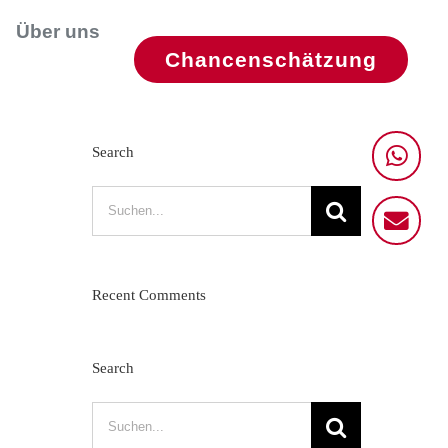
Über uns
Chancenschätzung
Search
Suche
nach:
Recent Comments
Search
Suche