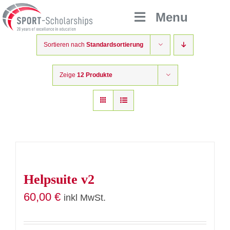
Zum
Menu
Inhalt
springen
Sortieren nach
Standardsortierung
Zeige
12 Produkte
Helpsuite v2
60,00
€
inkl MwSt.