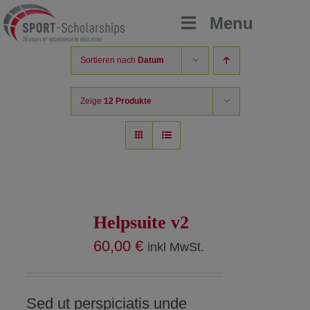
Zum
Menu
Inhalt
springen
Sortieren nach
Datum
Zeige
12 Produkte
Helpsuite v2
60,00
€
inkl MwSt.
Sed ut perspiciatis unde